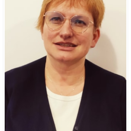
Nagrody: 8
Doswiadczenie zawodowe: 22 lata