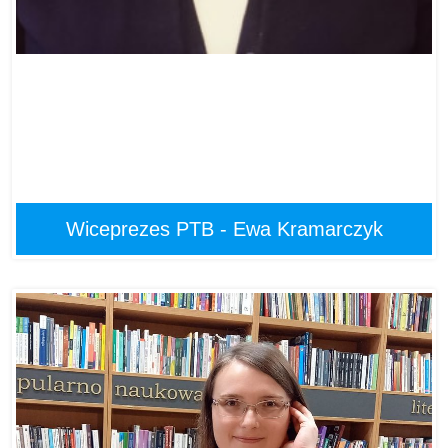
Wiceprezes PTB - Ewa Kramarczyk
Ewa Kramarczyk
Wiceprezes PTB
Nagrody: 5