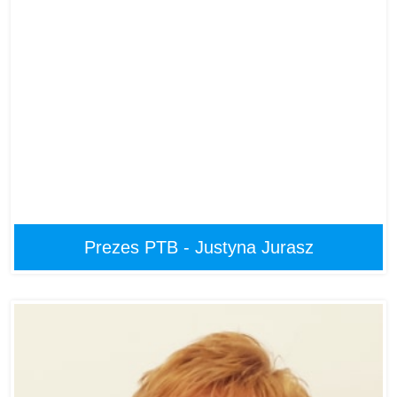
Prezes PTB - Justyna Jurasz
Justyna Jurasz
PREZES PTB