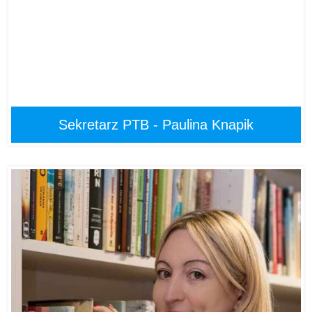
Sekretarz PTB - Paulina Knapik
Paulina Knapik
Sekretarz PTB
Nagrody: 12