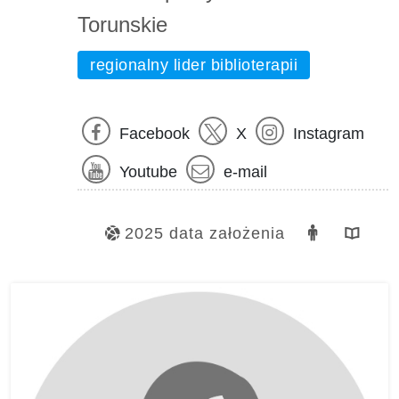
Torunskie
regionalny lider biblioterapii
Facebook
X
Instagram
Youtube
e-mail
2025 data założenia