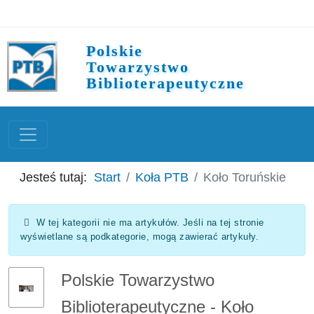
Polskie
Towarzystwo
Biblioterapeutyczne
Jesteś tutaj:
Start
Koła PTB
Koło Toruńskie
Informacja
W tej kategorii nie ma artykułów. Jeśli na tej stronie
wyświetlane są podkategorie, mogą zawierać artykuły.
Polskie Towarzystwo
Biblioterapeutyczne - Koło