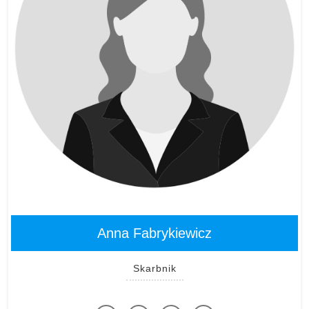
Anna Fabrykiewicz
Skarbnik