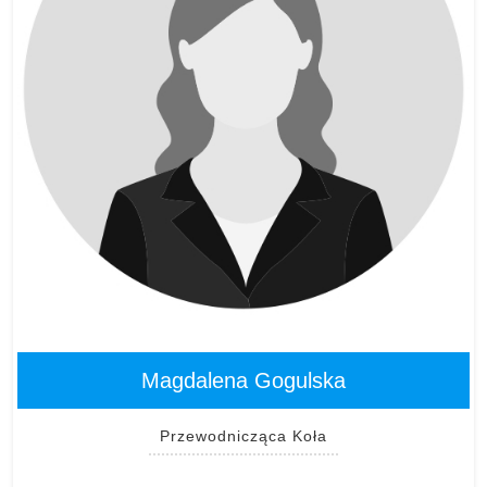
Magdalena Gogulska
Przewodnicząca Koła