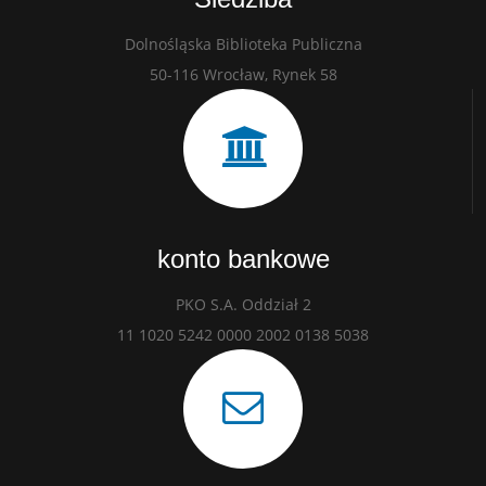
Dolnośląska Biblioteka Publiczna
50-116 Wrocław, Rynek 58
konto bankowe
PKO S.A. Oddział 2
11 1020 5242 0000 2002 0138 5038