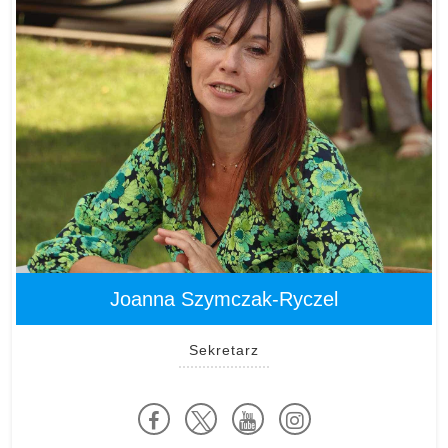
Joanna Szymczak-Ryczel
Sekretarz