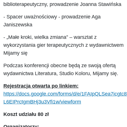
biblioterapeutyczny, prowadzenie Joanna Stawińska
- Spacer uważnościowy - prowadzenie Aga
Janiszewska
- „Małe kroki, wielka zmiana” – warsztat z
wykorzystania gier terapeutycznych z wydawnictwem
Mijamy się
Podczas konferencji obecne będą ze swoją ofertą
wydawnictwa Literatura, Studio Koloru, Mijamy się.
Rejestracja otwarta po linkiem:
https://docs.google.com/forms/d/e/1FAIpQLSea7i
L6EIPrctgmBHj3u3Vfi1w/viewform
Koszt udziału 80 zł
Organizatorzy: