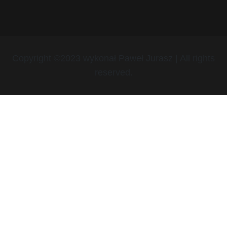
Copyright ©2023 wykonał Paweł Jurasz | All rights
reserved.