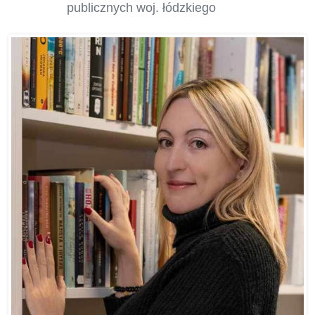
publicznych woj. łódzkiego