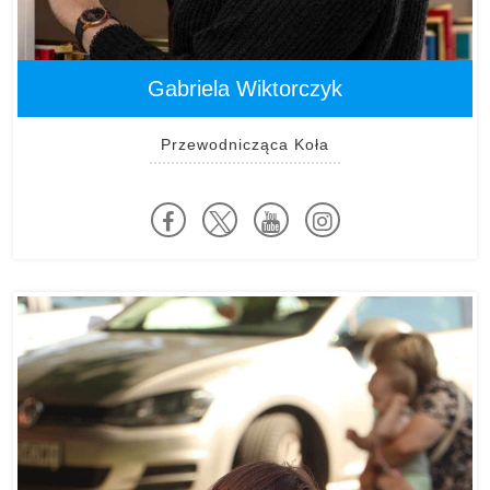
Gabriela Wiktorczyk
Przewodnicząca Koła