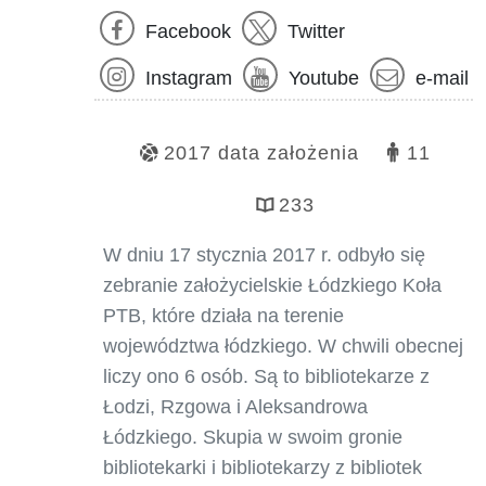
Facebook
Twitter
Instagram
Youtube
e-mail
2017 data założenia
11
233
W dniu 17 stycznia 2017 r. odbyło się
zebranie założycielskie Łódzkiego Koła
PTB, które działa na terenie
województwa łódzkiego. W chwili obecnej
liczy ono 6 osób. Są to bibliotekarze z
Łodzi, Rzgowa i Aleksandrowa
Łódzkiego. Skupia w swoim gronie
bibliotekarki i bibliotekarzy z bibliotek