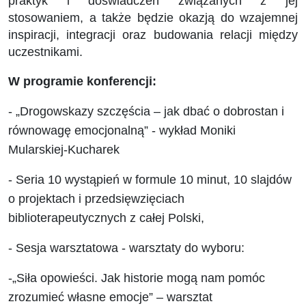
praktyk i doświadczeń związanych z jej
stosowaniem, a także będzie okazją do wzajemnej
inspiracji, integracji oraz budowania relacji między
uczestnikami.
W programie konferencji:
- „Drogowskazy szczęścia – jak dbać o dobrostan i
równowagę emocjonalną” - wykład Moniki
Mularskiej-Kucharek
- Seria 10 wystąpień w formule 10 minut, 10 slajdów
o projektach i przedsięwzięciach
biblioterapeutycznych z całej Polski,
- Sesja warsztatowa - warsztaty do wyboru:
-„Siła opowieści. Jak historie mogą nam pomóc
zrozumieć własne emocje” – warsztat