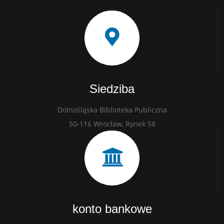
Siedziba
Dolnośląska Biblioteka Publiczna
50-116 Wrocław, Rynek 58
konto bankowe