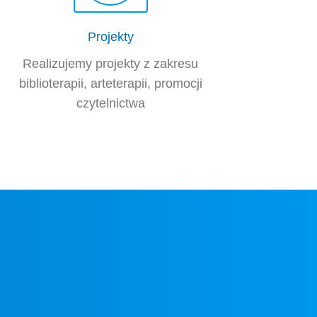
Projekty
Realizujemy projekty z zakresu
biblioterapii, arteterapii, promocji
czytelnictwa