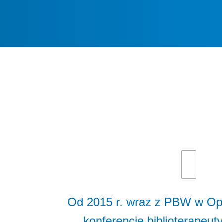
Od 2015 r. wraz z PBW w Op
konferencję biblioterapeu