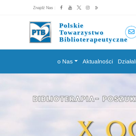
Znajdź Nas :
Polskie
Towarzystwo
Biblioterapeutyczne
o Nas
Aktualności
Działa