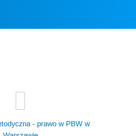
etodyczna - prawo w PBW w
Warszawie