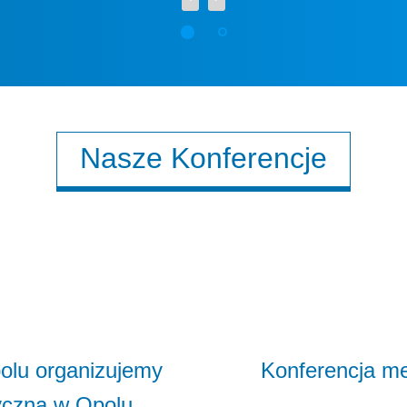
Nasze Konferencje
olu organizujemy
Konferencja m
tyczną w Opolu