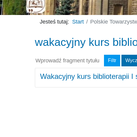
Jesteś tutaj:
Start
Polskie Towarzystw
wakacyjny kurs bibli
Wprowadź fragment tytułu
Filtr
Wycz
Wakacyjny kurs biblioterapii I