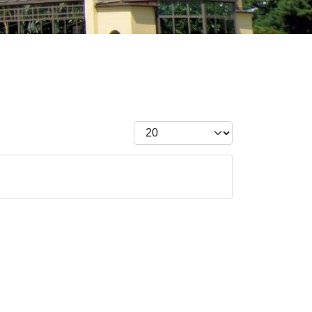
Pokaż #