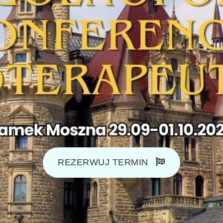
REZERWUJ TERMIN