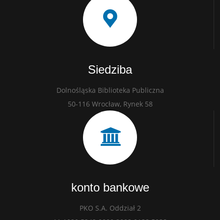
Siedziba
Dolnośląska Biblioteka Publiczna
50-116 Wrocław, Rynek 58
konto bankowe
PKO S.A. Oddział 2