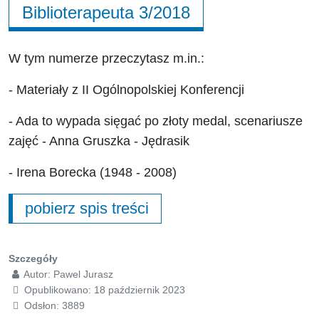
Biblioterapeuta 3/2018
W tym numerze przeczytasz m.in.:
- Materiały z II Ogólnopolskiej Konferencji
- Ada to wypada sięgać po złoty medal, scenariusze
zajęć - Anna Gruszka - Jędrasik
- Irena Borecka (1948 - 2008)
pobierz spis treści
Szczegóły
Autor:
Pawel Jurasz
Opublikowano: 18 październik 2023
Odsłon: 3889